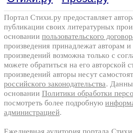
Портал Стихи.ру предоставляет авто
публикации своих литературных прои
основании
пользовательского договор
произведения принадлежат авторам и
произведений возможна только с согла
можете обратиться на его авторской с
произведений авторы несут самостоя
российского законодательства
. Данны
основании
Политики обработки перс
посмотреть более подробную
информа
администрацией
.
Ежедневная аудитория портала Стихи.