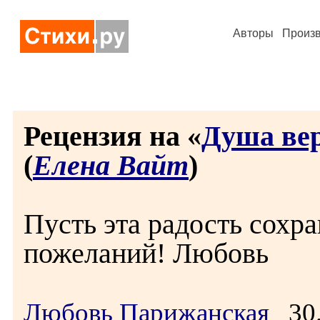
Авторы
Произ
Рецензия на «
Душа вер
(
Елена Вайт
)
Пусть эта радость сохра
пожеланий! Любовь
Любовь Парижанская
30.