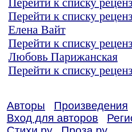
Перейти к списку реценз
Перейти к списку рецен
Елена Вайт
Перейти к списку рецен
Любовь Парижанская
Перейти к списку реценз
Авторы
Произведения
Вход для авторов
Реги
Стихи.ру
Проза.ру