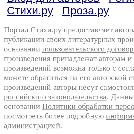
Стихи.ру
Проза.ру
Портал Стихи.ру предоставляет авто
публикации своих литературных прои
основании
пользовательского договор
произведения принадлежат авторам и
произведений возможна только с согла
можете обратиться на его авторской с
произведений авторы несут самостоя
российского законодательства
. Данны
основании
Политики обработки перс
посмотреть более подробную
информа
администрацией
.