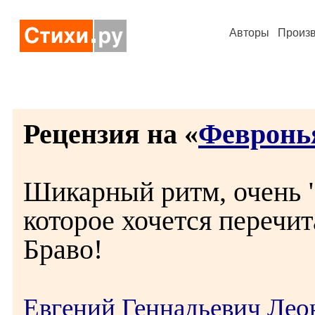
Авторы
Произ
Рецензия на «
Февронь
Шикарный ритм, очень "
которое хочется перечит
Браво!
Евгений Геннадьевич Лео