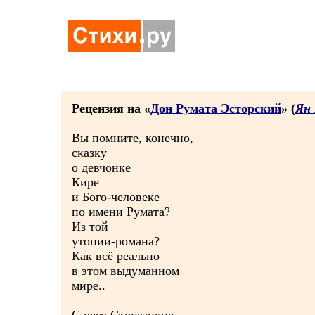
Рецензия на «
Дон Румата Эсторский
» (
Ян
Вы помните, конечно,
сказку
о девчонке
Кире
и Бого-человеке
по имени Румата?
Из той
утопии-романа?
Как всё реально
в этом выдуманном
мире..