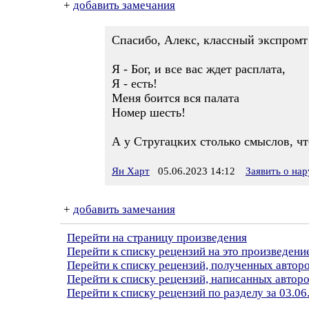
+
добавить замечания
Спасибо, Алекс, классный экспромт
Я - Бог, и все вас ждет расплата,
Я - есть!
Меня боится вся палата
Номер шесть!
А у Стругацких столько смыслов, что
Ян Харт
05.06.2023 14:12
Заявить о на
+
добавить замечания
Перейти на страницу произведения
Перейти к списку рецензий на это произведени
Перейти к списку рецензий, полученных автор
Перейти к списку рецензий, написанных автор
Перейти к списку рецензий по разделу за 03.06