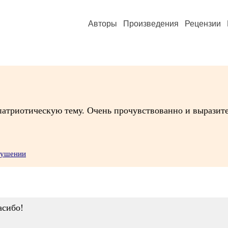
Авторы
Произведения
Рецензии
патриотическую тему. Очень прочувствованно и выразит
рушении
асибо!