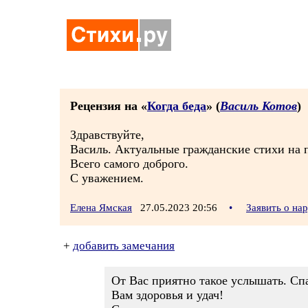
Рецензия на «
Когда беда
» (
Василь Котов
)
Здравствуйте,
Василь. Актуальные гражданские стихи на 
Всего самого доброго.
С уважением.
Елена Ямская
27.05.2023 20:56
•
Заявить о на
+
добавить замечания
От Вас приятно такое услышать. Сп
Вам здоровья и удач!