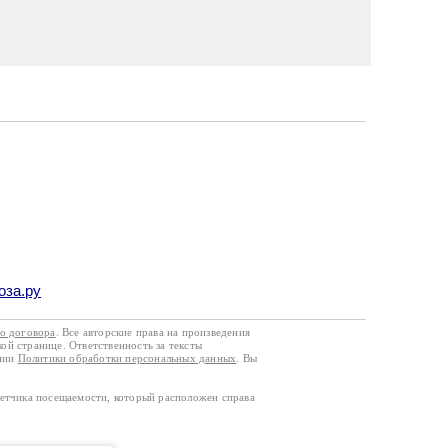
оза.ру
го договора
. Все авторские права на произведения
кой странице. Ответственность за тексты
ании
Политики обработки персональных данных
. Вы
четчика посещаемости, который расположен справа