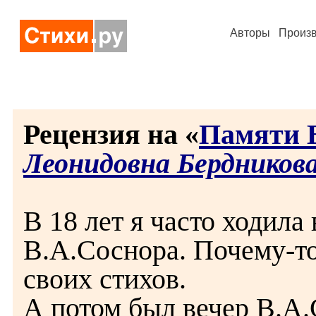
Авторы
Произ
Рецензия на «
Памяти 
Леонидовна Бердников
В 18 лет я часто ходила
В.А.Соснора. Почему-т
своих стихов.
А потом был вечер В.А.