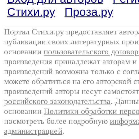
Стихи.ру
Проза.ру
Портал Стихи.ру предоставляет авто
публикации своих литературных прои
основании
пользовательского договор
произведения принадлежат авторам и
произведений возможна только с согла
можете обратиться на его авторской с
произведений авторы несут самостоя
российского законодательства
. Данны
основании
Политики обработки перс
посмотреть более подробную
информа
администрацией
.