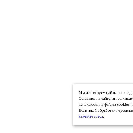
Мы используем файлы cookie дл
Оставаясь на сайте, вы соглаша
использования файлов cookies. 
Политикой обработки персональ
нажмите здесь
.