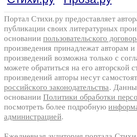
Портал Стихи.ру предоставляет авто
публикации своих литературных прои
основании
пользовательского договор
произведения принадлежат авторам и
произведений возможна только с согла
можете обратиться на его авторской с
произведений авторы несут самостоя
российского законодательства
. Данны
основании
Политики обработки перс
посмотреть более подробную
информа
администрацией
.
Ежедневная аудитория портала Стихи.