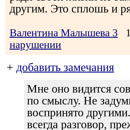
другим. Это сплошь и р
Валентина Малышева 3
10
нарушении
+
добавить замечания
Мне оно видится с
по смыслу. Не задум
воспринято другими..
всегда разговор, пре