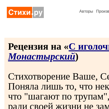
Авторы
Произ
Рецензия на «
С иголо
Монастырский
)
Стихотворение Ваше, Се
Поняла лишь то, что нек
что "шагают по трупам",
ради своей жизни не зам