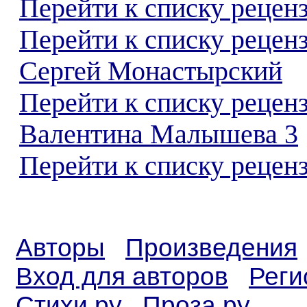
Перейти к списку реценз
Перейти к списку рецен
Сергей Монастырский
Перейти к списку рецен
Валентина Малышева 3
Перейти к списку реценз
Авторы
Произведения
Вход для авторов
Реги
Стихи.ру
Проза.ру