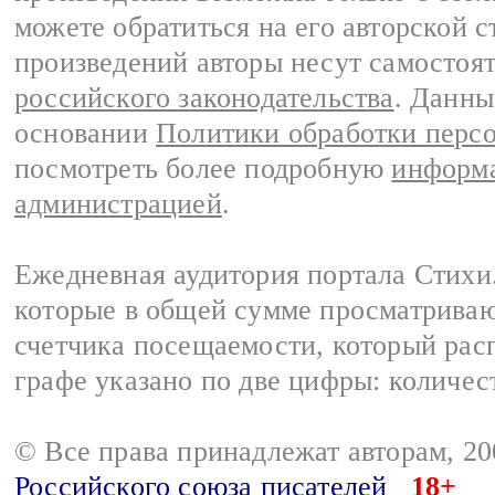
можете обратиться на его авторской с
произведений авторы несут самостоя
российского законодательства
. Данны
основании
Политики обработки перс
посмотреть более подробную
информа
администрацией
.
Ежедневная аудитория портала Стихи.
которые в общей сумме просматриваю
счетчика посещаемости, который расп
графе указано по две цифры: количес
© Все права принадлежат авторам, 2
Российского союза писателей
18+