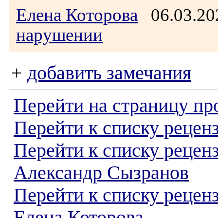
Елена Которова
06.03.20
нарушении
+
добавить замечания
Перейти на страницу пр
Перейти к списку реценз
Перейти к списку рецен
Александр Сызранов
Перейти к списку рецен
Елена Которова