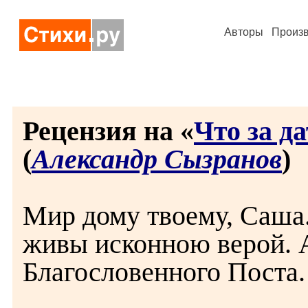
Авторы
Произ
Рецензия на «
Что за да
(
Александр Сызранов
)
Мир дому твоему, Саша.
живы исконною верой. А
Благословенного Поста.