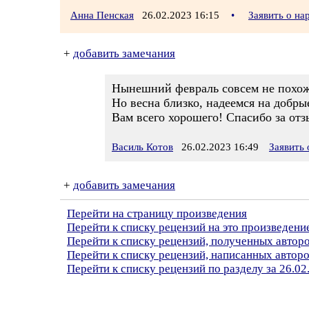
Анна Пенская
26.02.2023 16:15
•
Заявить о н
+
добавить замечания
Нынешний февраль совсем не похож
Но весна близко, надеемся на добры
Вам всего хорошего! Спасибо за отз
Василь Котов
26.02.2023 16:49
Заявить
+
добавить замечания
Перейти на страницу произведения
Перейти к списку рецензий на это произведени
Перейти к списку рецензий, полученных автор
Перейти к списку рецензий, написанных автор
Перейти к списку рецензий по разделу за 26.02