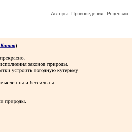
Авторы
Произведения
Рецензии
 Котов
)
 прекрасно.
исполнения законов природы.
пытки устроить погодную кутерьму
смысленны и бессильны.
ми природы.