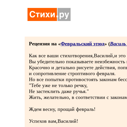
Рецензия на «
Февральский этюд
» (
Василь
Как все ваши стихотворения,Василий,и это
Вы убедительно показываете неизбежность 
Красочно и детально рисуете действия, по
и сопротивление строптивого февраля.
Но все попытки противостоять законам бес
"Тебе уже не только речку,
Не застеклить даже ручья."
Жить, желательно, в соответствии с закона
Ждем весну, прощай февраль!
Успехов вам,Василий!