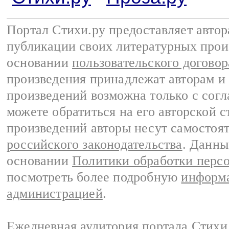
Портал Стихи.ру предоставляет авто
публикации своих литературных прои
основании
пользовательского договор
произведения принадлежат авторам и
произведений возможна только с согла
можете обратиться на его авторской с
произведений авторы несут самостоя
российского законодательства
. Данны
основании
Политики обработки перс
посмотреть более подробную
информа
администрацией
.
Ежедневная аудитория портала Стихи.