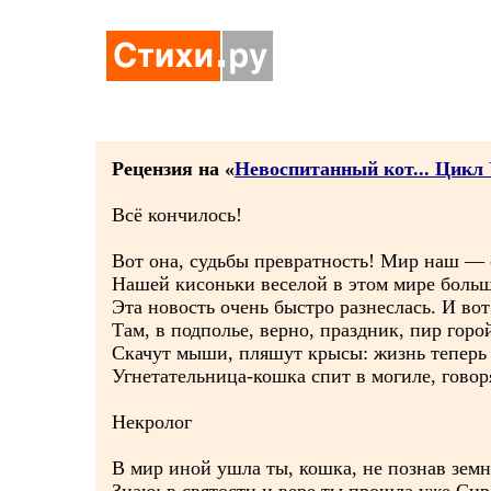
Рецензия на «
Невоспитанный кот... Цикл
Всё кончилось!
Вот она, судьбы превратность! Мир наш — с
Нашей кисоньки веселой в этом мире больш
Эта новость очень быстро разнеслась. И вот
Там, в подполье, верно, праздник, пир горо
Скачут мыши, пляшут крысы: жизнь теперь 
Угнетательница-кошка спит в могиле, говор
Некролог
В мир иной ушла ты, кошка, не познав земн