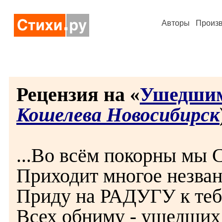
Авторы
Произ
Рецензия на «
Ушедшим
Кошелева Новосибирск
...Во всём покорны мы
Приходит многое незван
Приду на РАДУГУ к теб
Всех обниму - ушедши