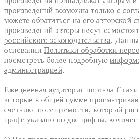
произведения принадлежат авторам и
произведений возможна только с согла
можете обратиться на его авторской с
произведений авторы несут самостоя
российского законодательства
. Данны
основании
Политики обработки перс
посмотреть более подробную
информа
администрацией
.
Ежедневная аудитория портала Стихи.
которые в общей сумме просматриваю
счетчика посещаемости, который расп
графе указано по две цифры: количес