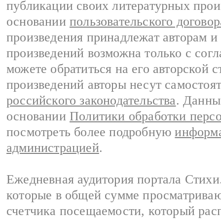
публикации своих литературных прои
основании
пользовательского договор
произведения принадлежат авторам и
произведений возможна только с согла
можете обратиться на его авторской с
произведений авторы несут самостоя
российского законодательства
. Данны
основании
Политики обработки перс
посмотреть более подробную
информа
администрацией
.
Ежедневная аудитория портала Стихи.
которые в общей сумме просматриваю
счетчика посещаемости, который расп