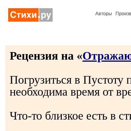
Авторы
Произ
Рецензия на «
Отражаюс
Погрузиться в Пустоту п
необходима время от вр
Что-то близкое есть в ст