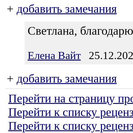
+
добавить замечания
Светлана, благодарю 
Елена Вайт
25.12.202
+
добавить замечания
Перейти на страницу пр
Перейти к списку реценз
Перейти к списку рецен