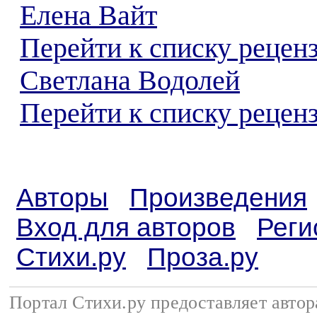
Елена Вайт
Перейти к списку рецен
Светлана Водолей
Перейти к списку реценз
Авторы
Произведения
Вход для авторов
Реги
Стихи.ру
Проза.ру
Портал Стихи.ру предоставляет авто