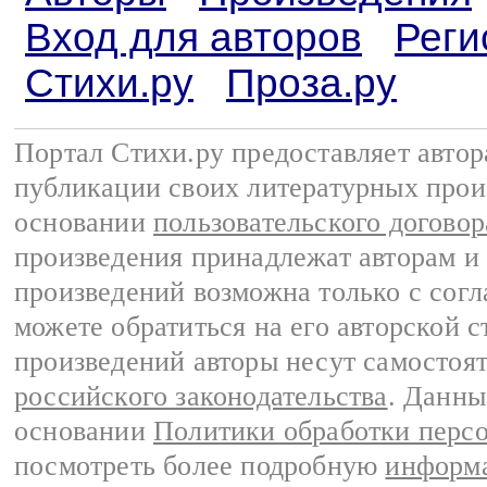
Вход для авторов
Реги
Стихи.ру
Проза.ру
Портал Стихи.ру предоставляет авто
публикации своих литературных прои
основании
пользовательского договор
произведения принадлежат авторам и
произведений возможна только с согла
можете обратиться на его авторской с
произведений авторы несут самостоя
российского законодательства
. Данны
основании
Политики обработки перс
посмотреть более подробную
информа