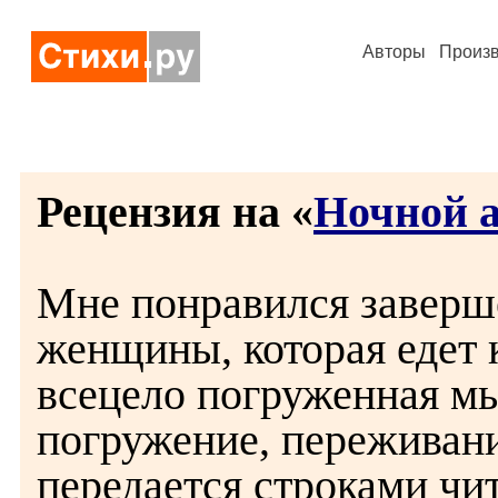
Авторы
Произ
Рецензия на «
Ночной а
Мне понравился заверш
женщины, которая едет 
всецело погруженная м
погружение, переживани
передается строками чи