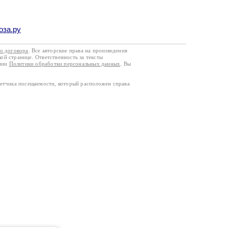
оза.ру
го договора
. Все авторские права на произведения
кой странице. Ответственность за тексты
ании
Политики обработки персональных данных
. Вы
четчика посещаемости, который расположен справа