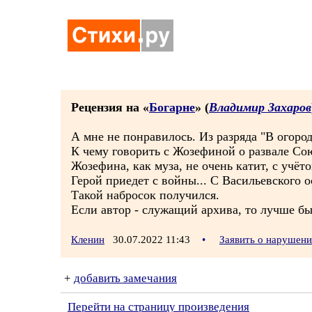
Рецензия на «
Богарне
» (
Владимир Захаров
А мне не понравилось. Из разряда "В огород
К чему говорить с Жозефиной о развале Со
Жозефина, как муза, не очень катит, с учё
Герой приедет с войны... С Васильевского о
Такой набросок получился.
Если автор - служащий архива, то лучше бы
Кленин
30.07.2022 11:43
•
Заявить о нарушен
+
добавить замечания
Перейти на страницу произведения