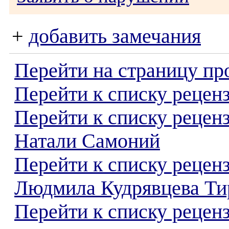
+
добавить замечания
Перейти на страницу пр
Перейти к списку реценз
Перейти к списку рецен
Натали Самоний
Перейти к списку рецен
Людмила Кудрявцева Ти
Перейти к списку реценз