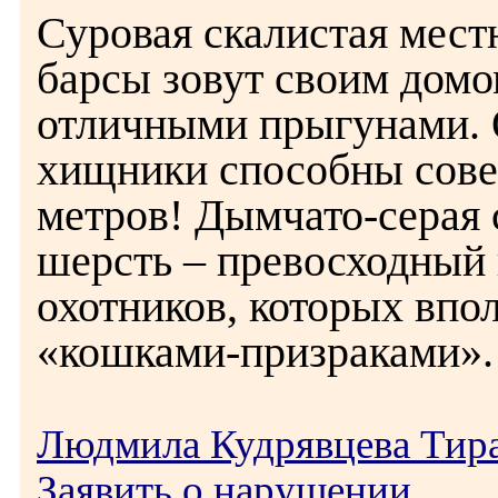
Суровая скалистая мест
барсы зовут своим домо
отличными прыгунами. О
хищники способны сове
метров! Дымчато-серая
шерсть – превосходный
охотников, которых впо
«кошками-призраками».
Людмила Кудрявцева Тир
Заявить о нарушении