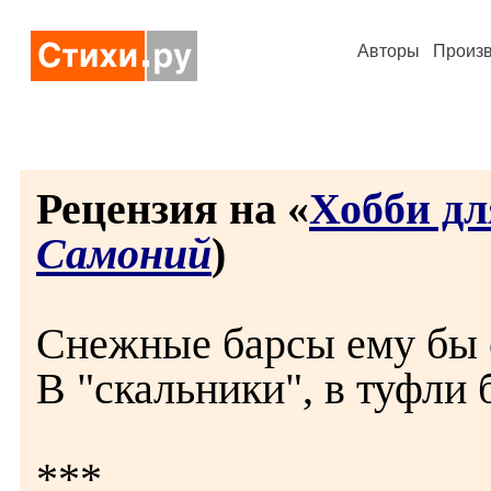
Авторы
Произ
Рецензия на «
Хобби дл
Самоний
)
Снежные барсы ему бы 
В "скальники", в туфли 
***