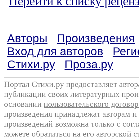
Перейти к списку реценз
Авторы
Произведения
Вход для авторов
Реги
Стихи.ру
Проза.ру
Портал Стихи.ру предоставляет авто
публикации своих литературных прои
основании
пользовательского договор
произведения принадлежат авторам и
произведений возможна только с согла
можете обратиться на его авторской с