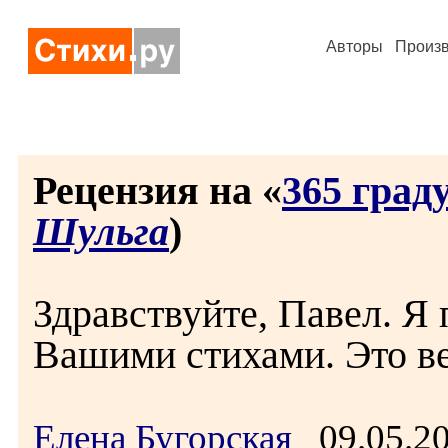
Авторы
Произ
Рецензия на «
365 град
Шульга
)
Здравствуйте, Павел. Я 
Вашими стихами. Это в
Елена Бугорская
09.05.2