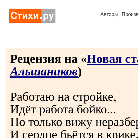
Авторы
Произ
Рецензия на «
Новая ст
Альшаников
)
Работаю на стройке,
Идёт работа бойко...
Но только вижу неразбер
И сердце бьётся в крике.