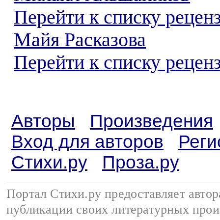
Перейти к списку рецен
Майя Расказова
Перейти к списку реценз
Авторы
Произведения
Вход для авторов
Реги
Стихи.ру
Проза.ру
Портал Стихи.ру предоставляет авто
публикации своих литературных прои