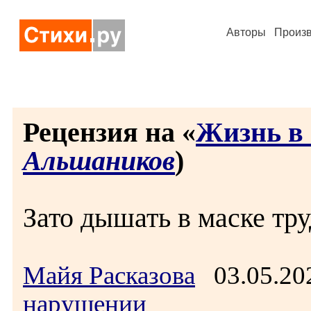
Авторы
Произ
Рецензия на «
Жизнь в
Альшаников
)
Зато дышать в маске тру
Майя Расказова
03.05.20
нарушении