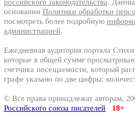
российского законодательства
. Данны
основании
Политики обработки перс
посмотреть более подробную
информа
администрацией
.
Ежедневная аудитория портала Стихи.
которые в общей сумме просматриваю
счетчика посещаемости, который расп
графе указано по две цифры: количес
© Все права принадлежат авторам, 2
Российского союза писателей
18+