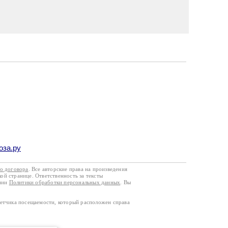
оза.ру
го договора
. Все авторские права на произведения
кой странице. Ответственность за тексты
ании
Политики обработки персональных данных
. Вы
четчика посещаемости, который расположен справа