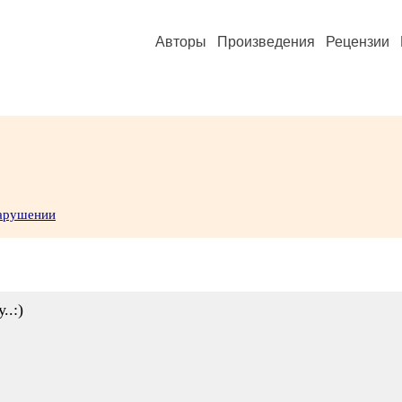
Авторы
Произведения
Рецензии
нарушении
..:)