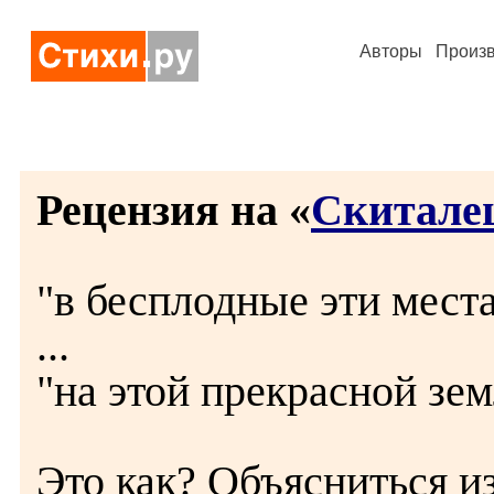
Авторы
Произ
Рецензия на «
Скитале
"в бесплодные эти мест
...
"на этой прекрасной зем
Это как? Объясниться из