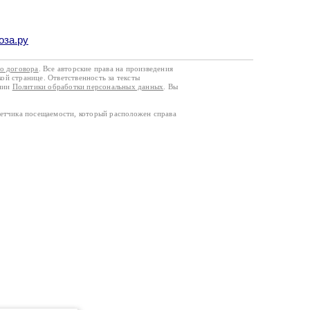
оза.ру
го договора
. Все авторские права на произведения
кой странице. Ответственность за тексты
ании
Политики обработки персональных данных
. Вы
четчика посещаемости, который расположен справа