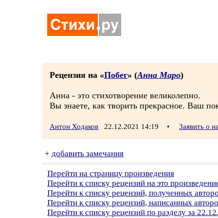
Рецензия на «
Побег
» (
Анна Маро
)
Анна - это стихотворение великолепно.
Вы знаете, как творить прекрасное. Ваш п
Антон Ходаков
22.12.2021 14:19
•
Заявить о 
+
добавить замечания
Перейти на страницу произведения
Перейти к списку рецензий на это произведени
Перейти к списку рецензий, полученных авто
Перейти к списку рецензий, написанных автор
Перейти к списку рецензий по разделу за 22.12