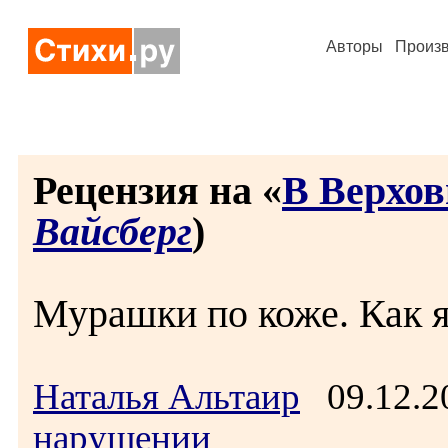
Авторы
Произ
Рецензия на «
В Верхо
Вайсберг
)
Мурашки по коже. Как 
Наталья Альтаир
09.12.2
нарушении