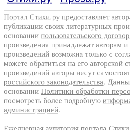
Портал Стихи.ру предоставляет авто
публикации своих литературных прои
основании
пользовательского договор
произведения принадлежат авторам и
произведений возможна только с согла
можете обратиться на его авторской с
произведений авторы несут самостоя
российского законодательства
. Данны
основании
Политики обработки перс
посмотреть более подробную
информа
администрацией
.
Ежедневная аудитория портала Стихи.