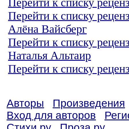
Перейти к списку реценз
Перейти к списку рецен
Алёна Вайсберг
Перейти к списку рецен
Наталья Альтаир
Перейти к списку реценз
Авторы
Произведения
Вход для авторов
Реги
Стихи.ру
Проза.ру