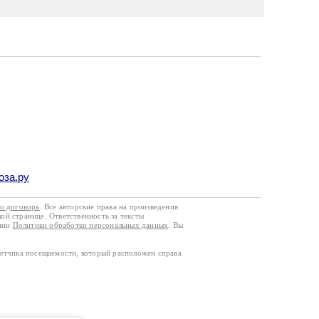
оза.ру
го договора
. Все авторские права на произведения
кой странице. Ответственность за тексты
ании
Политики обработки персональных данных
. Вы
четчика посещаемости, который расположен справа