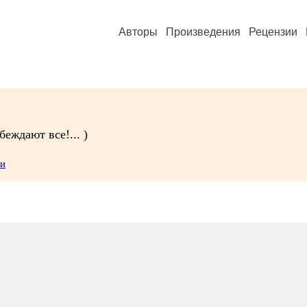
Авторы
Произведения
Рецензии
еждают все!... )
ии