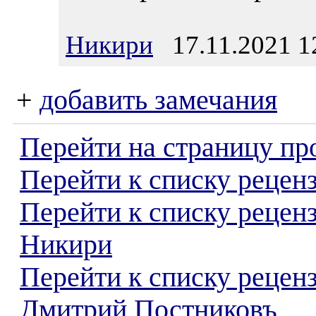
Никири
17.11.2021 1
+
добавить замечания
Перейти на страницу пр
Перейти к списку реценз
Перейти к списку рецен
Никири
Перейти к списку рецен
Дмитрий Постниковъ