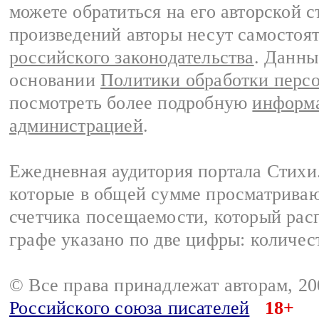
можете обратиться на его авторской с
произведений авторы несут самостоя
российского законодательства
. Данны
основании
Политики обработки перс
посмотреть более подробную
информа
администрацией
.
Ежедневная аудитория портала Стихи.
которые в общей сумме просматриваю
счетчика посещаемости, который расп
графе указано по две цифры: количес
© Все права принадлежат авторам, 2
Российского союза писателей
18+