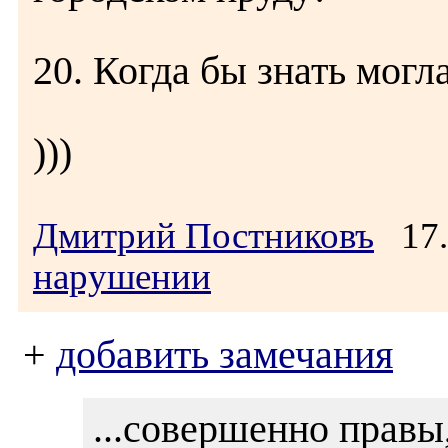
20. Когда бы знать могл
)))
Дмитрий Постниковъ
17.
нарушении
+
добавить замечания
...совершенно правы,