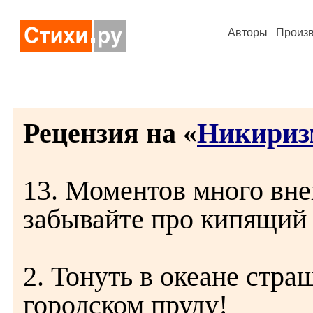
Авторы
Произ
Рецензия на «
Никириз
13. Моментов много вн
забывайте про кипящий
2. Тонуть в океане страш
городском пруду!