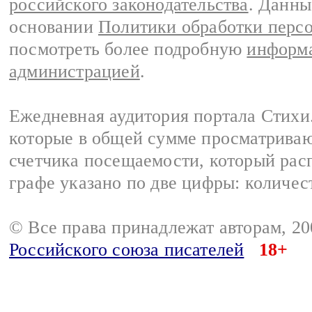
российского законодательства
. Данны
основании
Политики обработки перс
посмотреть более подробную
информа
администрацией
.
Ежедневная аудитория портала Стихи.
которые в общей сумме просматриваю
счетчика посещаемости, который расп
графе указано по две цифры: количес
© Все права принадлежат авторам, 2
Российского союза писателей
18+