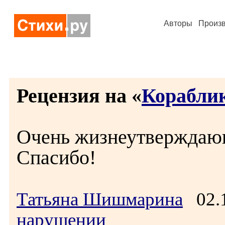
Авторы
Произ
Рецензия на «
Корабли
Очень жизнеутверждающ
Спасибо!
Татьяна Шишмарина
02.1
нарушении