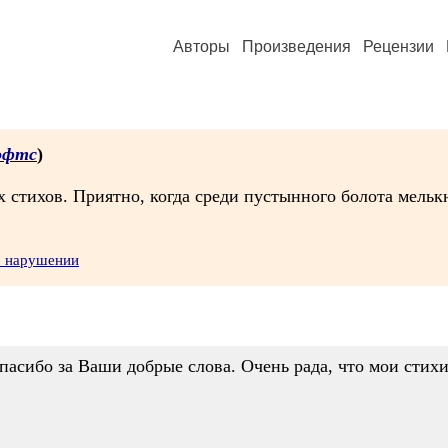
Авторы
Произведения
Рецензии
офтс
)
стихов. Приятно, когда среди пустынного болота мелькн
о нарушении
асибо за Ваши добрые слова. Очень рада, что мои стих