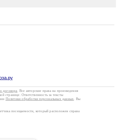
оза.ру
го договора
. Все авторские права на произведения
кой странице. Ответственность за тексты
ании
Политики обработки персональных данных
. Вы
четчика посещаемости, который расположен справа