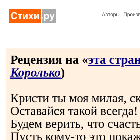
Авторы
Произ
Рецензия на «
эта стран
Королько
)
Кристи ты моя милая, ск
Оставайся такой всегда!
Будем верить, что счас
Пусть кому-то это пок