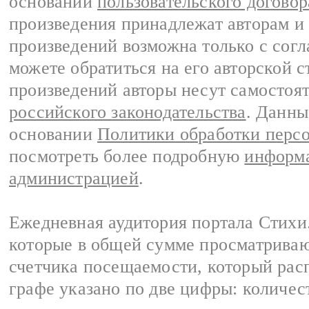
основании
пользовательского договор
произведения принадлежат авторам и
произведений возможна только с согла
можете обратиться на его авторской с
произведений авторы несут самостоя
российского законодательства
. Данны
основании
Политики обработки перс
посмотреть более подробную
информа
администрацией
.
Ежедневная аудитория портала Стихи.
которые в общей сумме просматриваю
счетчика посещаемости, который расп
графе указано по две цифры: количес