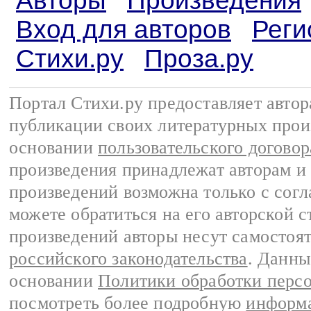
Авторы
Произведения
Вход для авторов
Реги
Стихи.ру
Проза.ру
Портал Стихи.ру предоставляет авто
публикации своих литературных прои
основании
пользовательского договор
произведения принадлежат авторам и
произведений возможна только с согла
можете обратиться на его авторской с
произведений авторы несут самостоя
российского законодательства
. Данны
основании
Политики обработки перс
посмотреть более подробную
информа