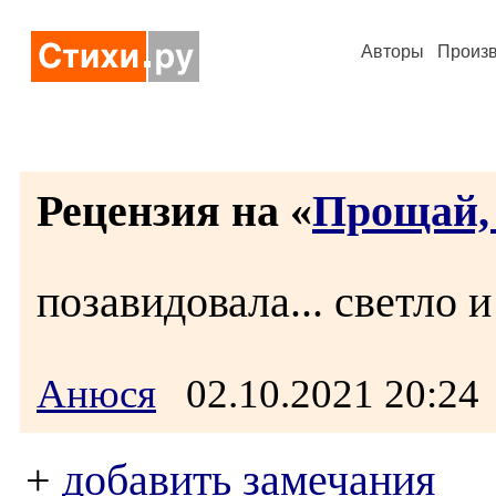
Авторы
Произ
Рецензия на «
Прощай,
позавидовала... светло и 
Анюся
02.10.2021 20:2
+
добавить замечания