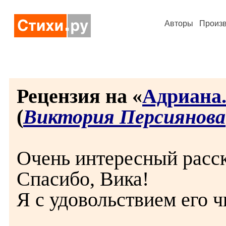
Авторы
Произ
Рецензия на «
Адриана
(
Виктория Персиянова
Очень интересный расск
Спасибо, Вика!
Я с удовольствием его ч