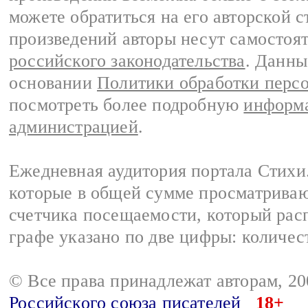
можете обратиться на его авторской с
произведений авторы несут самостоя
российского законодательства
. Данны
основании
Политики обработки перс
посмотреть более подробную
информа
администрацией
.
Ежедневная аудитория портала Стихи.
которые в общей сумме просматриваю
счетчика посещаемости, который расп
графе указано по две цифры: количес
© Все права принадлежат авторам, 2
Российского союза писателей
18+