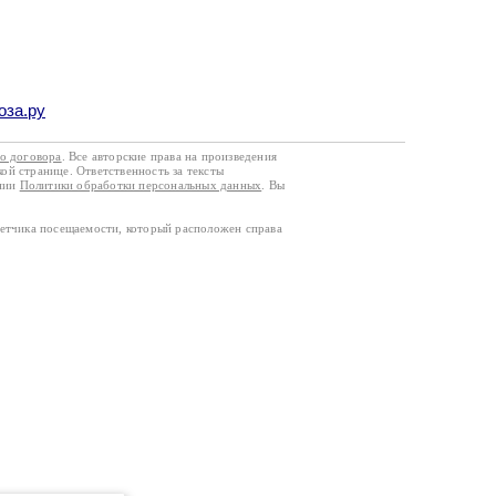
оза.ру
го договора
. Все авторские права на произведения
кой странице. Ответственность за тексты
ании
Политики обработки персональных данных
. Вы
четчика посещаемости, который расположен справа