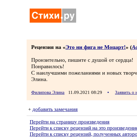
Рецензия на «
Это ни фига не Моцарт!
» (
А
Пронзительно, пишите с душой от сердца!
Понравилось!
С наилучшими пожеланиями и новых творч
Элина.
Филипова Элина
11.09.2021 08:29
•
Заявить о
+
добавить замечания
Перейти на страницу произведения
Перейти к списку рецензий на это произведени
Перейти к списку рецензий, полученных автор