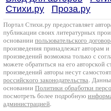
Стихи.ру
Проза.ру
Портал Стихи.ру предоставляет авто
публикации своих литературных прои
основании
пользовательского договор
произведения принадлежат авторам и
произведений возможна только с согла
можете обратиться на его авторской с
произведений авторы несут самостоя
российского законодательства
. Данны
основании
Политики обработки перс
посмотреть более подробную
информа
администрацией
.