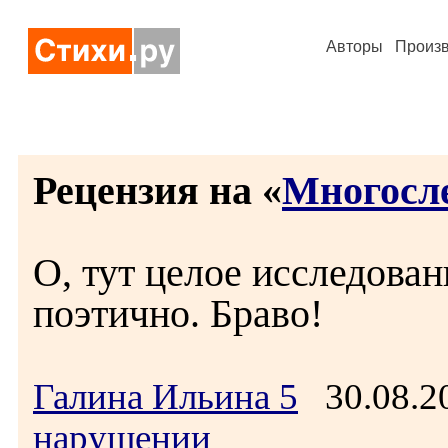
Авторы
Произ
Рецензия на «
Многосл
О, тут целое исследован
поэтично. Браво!
Галина Ильина 5
30.08.2
нарушении