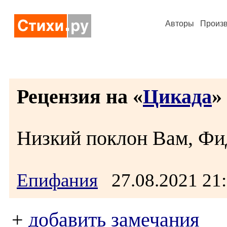
Авторы
Произ
Рецензия на «
Цикада
» 
Низкий поклон Вам, Фид
Епифания
27.08.2021 2
+
добавить замечания