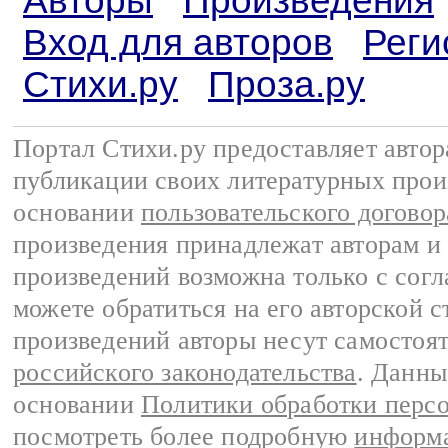
Авторы
Произведения
Вход для авторов
Реги
Стихи.ру
Проза.ру
Портал Стихи.ру предоставляет авто
публикации своих литературных прои
основании
пользовательского договор
произведения принадлежат авторам и
произведений возможна только с согла
можете обратиться на его авторской с
произведений авторы несут самостоя
российского законодательства
. Данны
основании
Политики обработки перс
посмотреть более подробную
информа