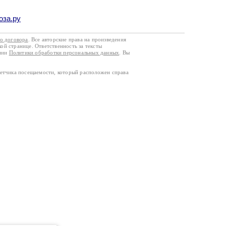
оза.ру
го договора
. Все авторские права на произведения
кой странице. Ответственность за тексты
ании
Политики обработки персональных данных
. Вы
четчика посещаемости, который расположен справа