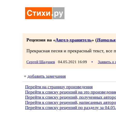
Рецензия на «
Ангел-хранитель
» (
Наталья
Прекрасная песня и прекрасный текст, все 
Сергей Шадчнев
04.05.2021 16:09
•
Заявить о
+
добавить замечания
Перейти на страницу произведения
Перейти к списку рецензий на это произведени
Перейти к списку рецензий, полученных автор
Перейти к списку рецензий, написанных авто
Перейти к списку рецензий по разделу за 04.05