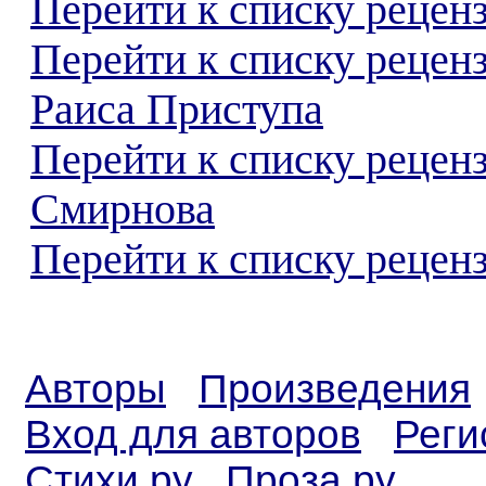
Перейти к списку реценз
Перейти к списку рецен
Раиса Приступа
Перейти к списку рецен
Смирнова
Перейти к списку реценз
Авторы
Произведения
Вход для авторов
Реги
Стихи.ру
Проза.ру