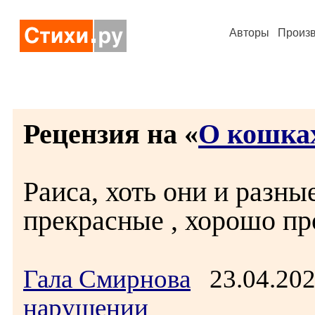
Авторы
Произ
Рецензия на «
О кошка
Раиса, хоть они и разны
прекрасные , хорошо про
Гала Смирнова
23.04.20
нарушении