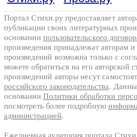
Портал Стихи.ру предоставляет авто
публикации своих литературных прои
основании
пользовательского договор
произведения принадлежат авторам и
произведений возможна только с согла
можете обратиться на его авторской с
произведений авторы несут самостоя
российского законодательства
. Данны
основании
Политики обработки перс
посмотреть более подробную
информа
администрацией
.
Ежедневная аудитория портала Стихи.