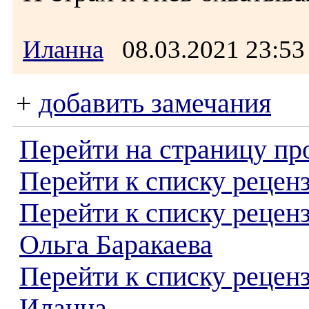
Иланна
08.03.2021 23:
+
добавить замечания
Перейти на страницу пр
Перейти к списку реценз
Перейти к списку рецен
Ольга Баракаева
Перейти к списку рецен
Иланна