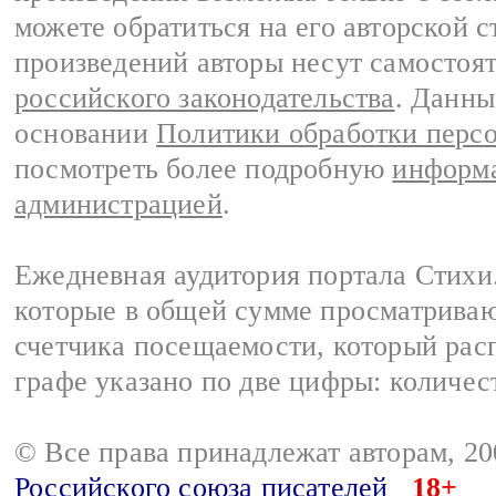
можете обратиться на его авторской с
произведений авторы несут самостоя
российского законодательства
. Данны
основании
Политики обработки перс
посмотреть более подробную
информа
администрацией
.
Ежедневная аудитория портала Стихи.
которые в общей сумме просматриваю
счетчика посещаемости, который расп
графе указано по две цифры: количес
© Все права принадлежат авторам, 2
Российского союза писателей
18+