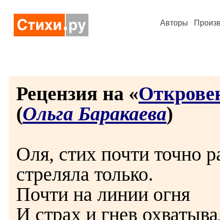
Авторы
Произ
Рецензия на «
Открове
(
Ольга Баракаева
)
Оля, стих почти точно р
стреляла только.
Почти на линии огня
И страх и гнев охватыва