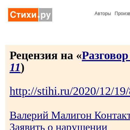
Авторы
Произ
Рецензия на «
Разговор
11
)
http://stihi.ru/2020/12/19
Валерий Малигон Контак
Заявить о нарушении