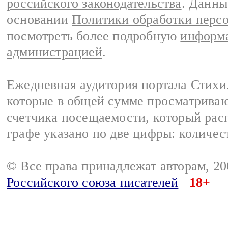
российского законодательства
. Данны
основании
Политики обработки перс
посмотреть более подробную
информа
администрацией
.
Ежедневная аудитория портала Стихи.
которые в общей сумме просматриваю
счетчика посещаемости, который расп
графе указано по две цифры: количес
© Все права принадлежат авторам, 2
Российского союза писателей
18+