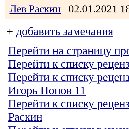
Лев Раскин
02.01.2021 
+
добавить замечания
Перейти на страницу пр
Перейти к списку реценз
Перейти к списку рецен
Игорь Попов 11
Перейти к списку рецен
Раскин