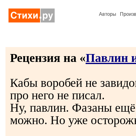
Авторы
Произ
Рецензия на «
Павлин и
Кабы воробей не завидо
про него не писал.
Ну, павлин. Фазаны ещё
можно. Но уже осторож