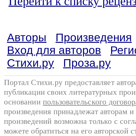
Перейти к списку реценз
Авторы
Произведения
Вход для авторов
Реги
Стихи.ру
Проза.ру
Портал Стихи.ру предоставляет авто
публикации своих литературных прои
основании
пользовательского договор
произведения принадлежат авторам и
произведений возможна только с согла
можете обратиться на его авторской с