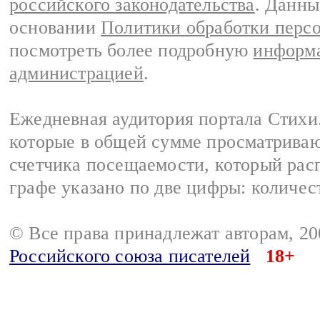
российского законодательства
. Данны
основании
Политики обработки перс
посмотреть более подробную
информа
администрацией
.
Ежедневная аудитория портала Стихи.
которые в общей сумме просматриваю
счетчика посещаемости, который расп
графе указано по две цифры: количес
© Все права принадлежат авторам, 2
Российского союза писателей
18+