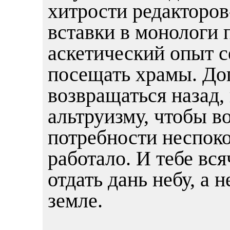
хитрости редакторов
вставки в монологи 
аскетический опыт 
посещать храмы. Дог
возвращаться назад,
альтруизму, чтобы в
потребности неспок
работало. И тебе вс
отдать дань небу, а 
земле.