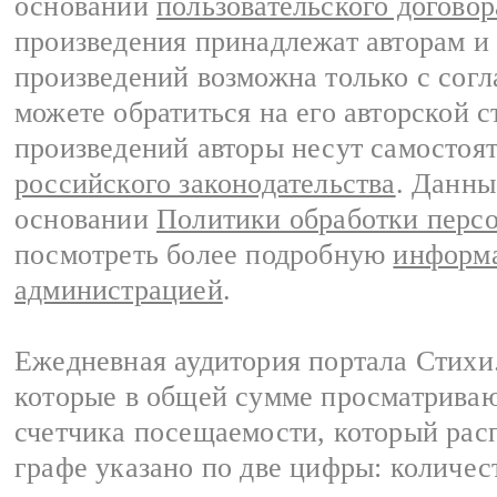
основании
пользовательского договор
произведения принадлежат авторам и
произведений возможна только с согла
можете обратиться на его авторской с
произведений авторы несут самостоя
российского законодательства
. Данны
основании
Политики обработки перс
посмотреть более подробную
информа
администрацией
.
Ежедневная аудитория портала Стихи.
которые в общей сумме просматриваю
счетчика посещаемости, который расп
графе указано по две цифры: количес