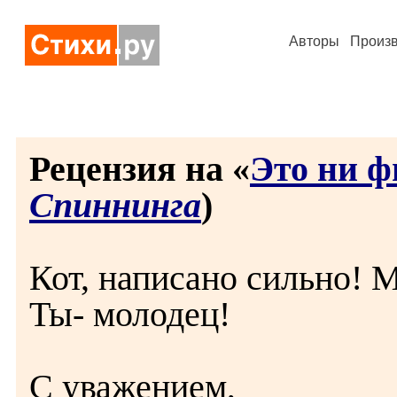
Авторы
Произ
Рецензия на «
Это ни ф
Спиннинга
)
Кот, написано сильно! 
Ты- молодец!
С уважением,