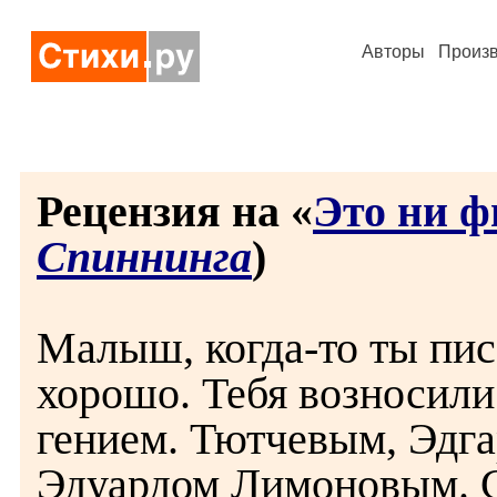
Авторы
Произ
Рецензия на «
Это ни ф
Спиннинга
)
Малыш, когда-то ты пис
хорошо. Тебя возносили 
гением. Тютчевым, Эдг
Эдуардом Лимоновым. 