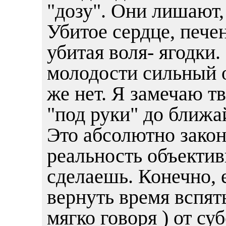
"дозу". Они лишают
Убитое сердце, пече
убитая воля- ягодки.
молодости сильный о
же нет. Я замечаю тв
"под руки" до ближа
Это абсолютно закон
реальность объектив
сделаешь. Конечно, 
вернуть время вспят
мягко говоря ) от су