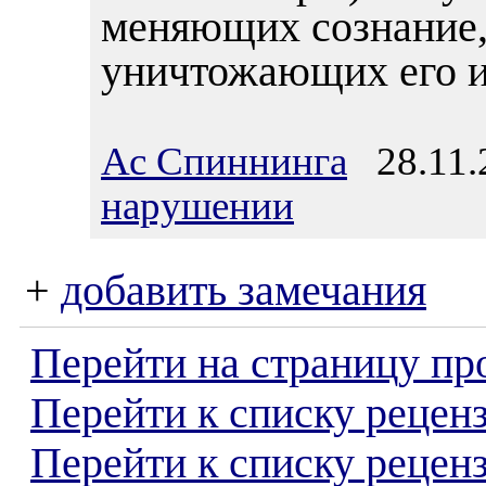
меняющих сознание,
уничтожающих его и
Ас Спиннинга
28.11.2
нарушении
+
добавить замечания
Перейти на страницу пр
Перейти к списку реценз
Перейти к списку рецен