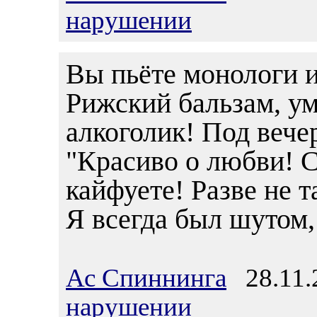
нарушении
Вы пьёте монологи и
Рижский бальзам, у
алкоголик! Под вече
"Красиво о любви! С
кайфуете! Разве не т
Я всегда был шутом,
Ас Спиннинга
28.11.2
нарушении