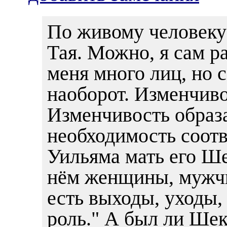
По живому человеку 
Тая. Можно, я сам ра
меня много лиц, но с
наоборот. Изменчиво
Изменчивость образа
необходимость соот
Уильяма мать его Ше
нём женщины, мужчи
есть выходы, уходы,
роль." А был ли Шек