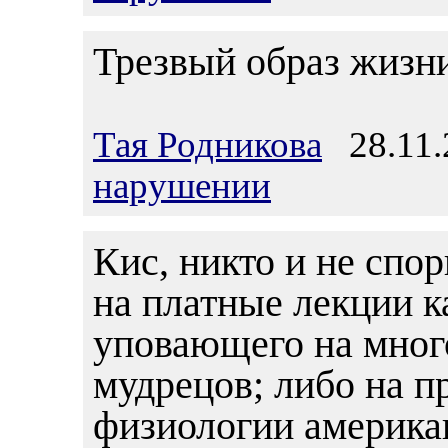
Трезвый образ жизни
Тая Родникова
28.11.
нарушении
Кис, никто и не спор
на платные лекции к
уповающего на мног
мудрецов; либо на п
физиологии американ