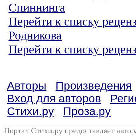
Спиннинга
Перейти к списку рецен
Родникова
Перейти к списку реценз
Авторы
Произведения
Вход для авторов
Реги
Стихи.ру
Проза.ру
Портал Стихи.ру предоставляет авто