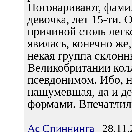
Поговаривают, фами
девочка, лет 15-ти. О
причиной столь лег
явилась, конечно же
некая группа склонн
Великобритании кол
псевдонимом. Ибо, н
нашумевшая, да и де
формами. Впечатлили
Ас Спиннинга
28.11.2