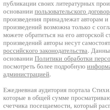
публикации своих литературных прои
основании
пользовательского договор
произведения принадлежат авторам и
произведений возможна только с согла
можете обратиться на его авторской с
произведений авторы несут самостоя
российского законодательства
. Данны
основании
Политики обработки перс
посмотреть более подробную
информа
администрацией
.
Ежедневная аудитория портала Стихи.
которые в общей сумме просматриваю
счетчика посещаемости, который расп