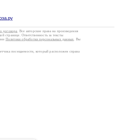
оза.ру
го договора
. Все авторские права на произведения
кой странице. Ответственность за тексты
ании
Политики обработки персональных данных
. Вы
четчика посещаемости, который расположен справа