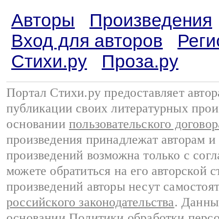
Авторы
Произведения
Вход для авторов
Реги
Стихи.ру
Проза.ру
Портал Стихи.ру предоставляет авто
публикации своих литературных прои
основании
пользовательского договор
произведения принадлежат авторам и
произведений возможна только с согла
можете обратиться на его авторской с
произведений авторы несут самостоя
российского законодательства
. Данны
основании
Политики обработки перс