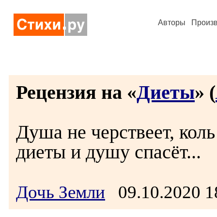
Авторы
Произ
Рецензия на «
Диеты
» (
Душа не черствеет, коль
диеты и душу спасёт...
Дочь Земли
09.10.2020 