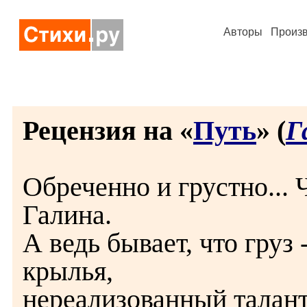
Авторы
Произ
Рецензия на «
Путь
» (
Г
Обреченно и грустно... 
Галина.
А ведь бывает, что груз
крылья,
нереализованный талант