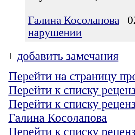
Галина Косолапова
02
нарушении
+
добавить замечания
Перейти на страницу пр
Перейти к списку реценз
Перейти к списку рецен
Галина Косолапова
Перейти к списку рецен