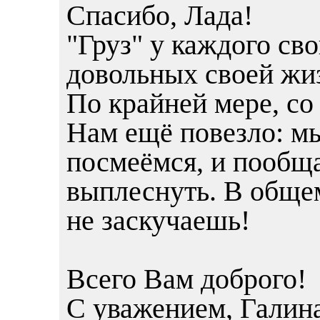
Спасибо, Лада!
"Груз" у каждого св
довольных своей жи
По крайней мере, со
Нам ещё повезло: мы
посмеёмся, и пообща
выплеснуть. В обще
не заскучаешь!
Всего Вам доброго!
С уважением, Галина