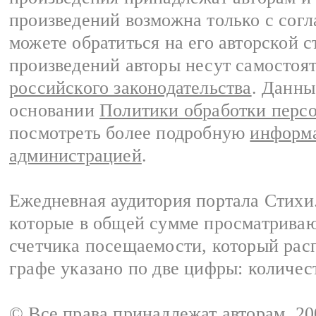
произведений возможна только с согла
можете обратиться на его авторской с
произведений авторы несут самостоя
российского законодательства
. Данны
основании
Политики обработки перс
посмотреть более подробную
информа
администрацией
.
Ежедневная аудитория портала Стихи.
которые в общей сумме просматриваю
счетчика посещаемости, который расп
графе указано по две цифры: количес
© Все права принадлежат авторам, 2