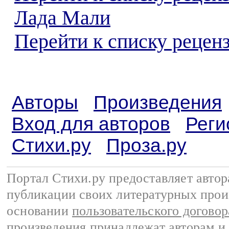
Лада Мали
Перейти к списку реценз
Авторы
Произведения
Вход для авторов
Реги
Стихи.ру
Проза.ру
Портал Стихи.ру предоставляет авто
публикации своих литературных прои
основании
пользовательского договор
произведения принадлежат авторам и