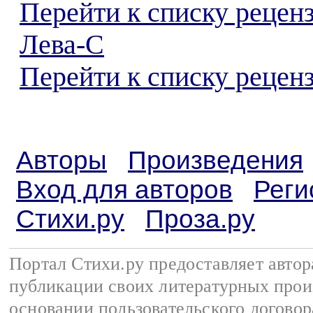
Перейти к списку рецен
Лева-С
Перейти к списку реценз
Авторы
Произведения
Вход для авторов
Реги
Стихи.ру
Проза.ру
Портал Стихи.ру предоставляет авто
публикации своих литературных прои
основании
пользовательского договор