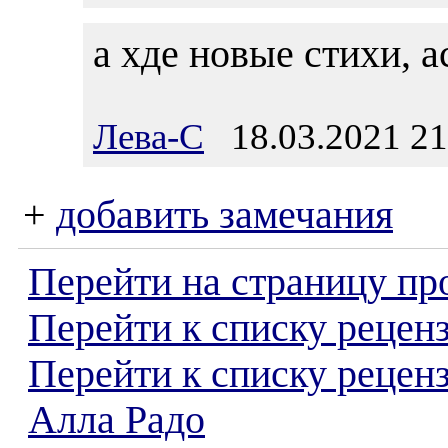
а хде новые стихи, а
Лева-С
18.03.2021 21
+
добавить замечания
Перейти на страницу пр
Перейти к списку реценз
Перейти к списку рецен
Алла Радо