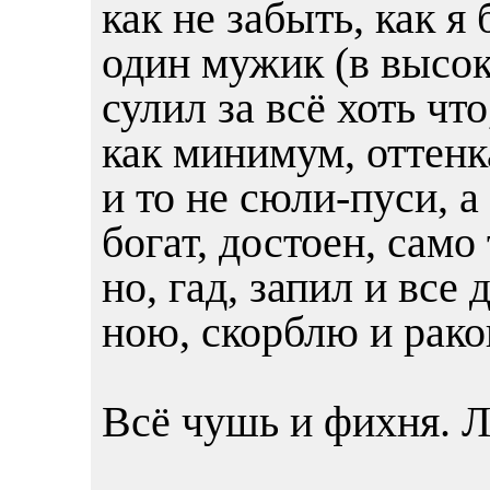
как не забыть, как я 
один мужик (в высок
сулил за всё хоть что
как минимум, оттенк
и то не сюли-пуси, а
богат, достоен, само 
но, гад, запил и все
ною, скорблю и рако
Всё чушь и фихня. 