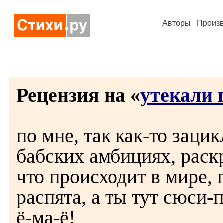
Авторы
Произ
Рецензия на «
утекали 
по мне, так как-то заци
бабских амбициях, раск
что происходит в мире, 
распята, а ты тут сюси-
ё-ма-ё!