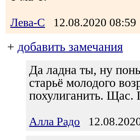
Лева-С
12.08.2020 08:5
+
добавить замечания
Да ладна ты, ну поны
старьё молодого возр
похулиганить. Щас. 
Алла Радо
12.08.2020