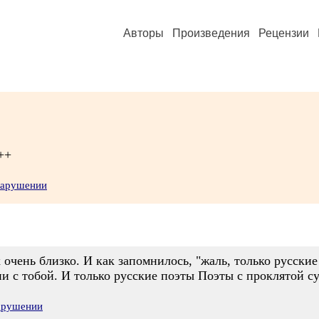
Авторы
Произведения
Рецензии
++
нарушении
очень близко. И как запомнилось, "жаль, только русски
ии с тобой. И только русские поэты Поэты с проклятой су
нарушении