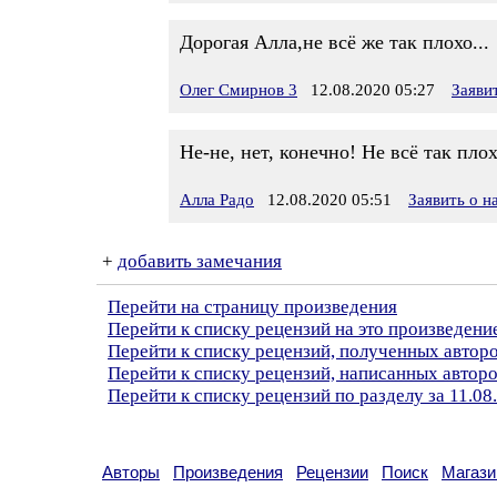
Дорогая Алла,не всё же так плохо...
Олег Смирнов 3
12.08.2020 05:27
Заяви
Не-не, нет, конечно! Не всё так плох
Алла Радо
12.08.2020 05:51
Заявить о 
+
добавить замечания
Перейти на страницу произведения
Перейти к списку рецензий на это произведени
Перейти к списку рецензий, полученных автор
Перейти к списку рецензий, написанных автор
Перейти к списку рецензий по разделу за 11.08
Авторы
Произведения
Рецензии
Поиск
Магази