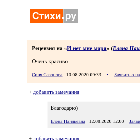
Рецензия на «
И нет мне моря
» (
Елена Наи
Очень красиво
Соня Сазонова
10.08.2020 09:33
•
Заявить о н
+
добавить замечания
Благодарю)
Елена Наильевна
12.08.2020 12:00
Заяв
+
добавить замечания