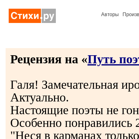
Авторы
Произ
Рецензия на «
Путь поэ
Галя! Замечательная ир
Актуально.
Настоящие поэты не гоня
Особенно понравились 2
"Неся в карманах только