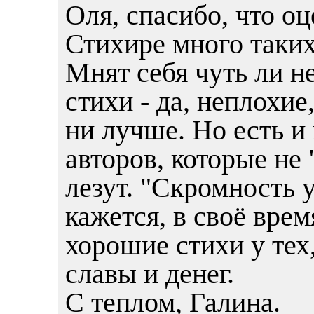
Оля, спасибо, что о
Стихире много таких
Мнят себя чуть ли н
стихи - да, неплохие,
ни лучше. Но есть и
авторов, которые не
лезут. "Скромность у
кажется, в своё вре
хорошие стихи у тех,
славы и денег.
С теплом, Галина.