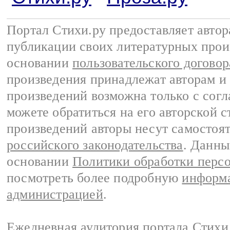
Портал Стихи.ру предоставляет авто
публикации своих литературных прои
основании
пользовательского договор
произведения принадлежат авторам и
произведений возможна только с согла
можете обратиться на его авторской с
произведений авторы несут самостоя
российского законодательства
. Данны
основании
Политики обработки перс
посмотреть более подробную
информа
администрацией
.
Ежедневная аудитория портала Стихи.