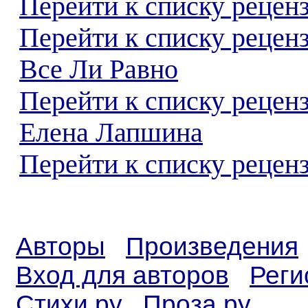
Перейти к списку реценз
Перейти к списку рецен
Все Ли Равно
Перейти к списку рецен
Елена Лапшина
Перейти к списку реценз
Авторы
Произведения
Вход для авторов
Реги
Стихи.ру
Проза.ру