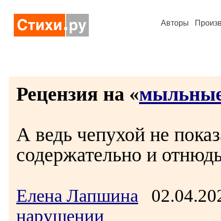
Авторы
Произ
Рецензия на «
мыльные
А ведь чепухой не показ
содержательно и отнюдь
Елена Лапшина
02.04.20
нарушении